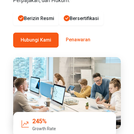
Perpajakan, dan Hukum.
Berizin Resmi
Bersertifikasi
Penawaran
Hubungi Kami
245%
Growth Rate