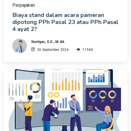
Perpajakan
Biaya stand dalam acara pameran
dipotong PPh Pasal 23 atau PPh Pasal
4 ayat 2?
Nurtiyas, S.E., M.Ak.
26 September 2024
11944