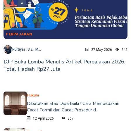
PERPAJAKAN
Nurtiyas, S.E., M...
27 May 2026
245
DJP Buka Lomba Menulis Artikel Perpajakan 2026,
Total Hadiah Rp27 Juta
Hukum
Dibatalkan atau Diperbaiki? Cara Membedakan
Cacat Formil dan Cacat Prosedur d...
12 April 2026
367