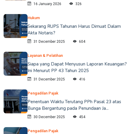
16 January 2026
326
Hukum
Sekarang RUPS Tahunan Harus Dimuat Dalam
Akta Notaris?
31 December 2025
604
Layanan & Pelatihan
Siapa yang Dapat Menyusun Laporan Keuangan?
Ini Menurut PP 43 Tahun 2025
31 December 2025
416
Pengadilan Pajak
Penentuan Waktu Terutang PPh Pasal 23 atas
Bunga Bergantung pada Penundaan Ja...
30 December 2025
454
Pengadilan Pajak