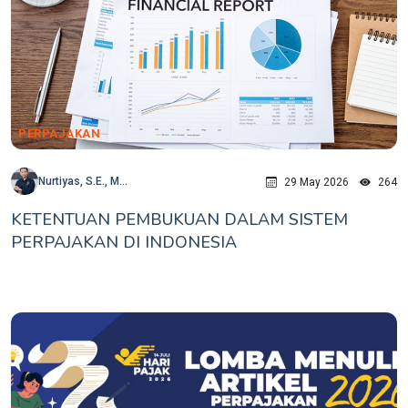
PERPAJAKAN
Nurtiyas, S.E., M...
29 May 2026
264
KETENTUAN PEMBUKUAN DALAM SISTEM
PERPAJAKAN DI INDONESIA