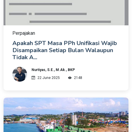
Perpajakan
Apakah SPT Masa PPh Unifikasi Wajib
Disampaikan Setiap Bulan Walaupun
Tidak A...
Nurtiyas, S.E., M.Ak., BKP
22 June 2025
2148