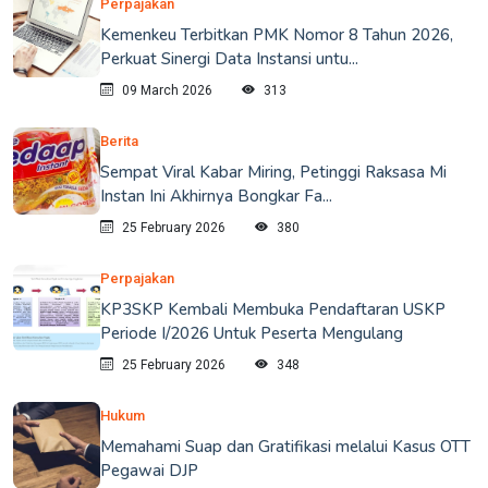
Perpajakan
Kemenkeu Terbitkan PMK Nomor 8 Tahun 2026,
Perkuat Sinergi Data Instansi untu...
09 March 2026
313
Berita
Sempat Viral Kabar Miring, Petinggi Raksasa Mi
Instan Ini Akhirnya Bongkar Fa...
25 February 2026
380
Perpajakan
KP3SKP Kembali Membuka Pendaftaran USKP
Periode I/2026 Untuk Peserta Mengulang
25 February 2026
348
Hukum
Memahami Suap dan Gratifikasi melalui Kasus OTT
Pegawai DJP