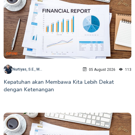
OPINI
Nurtiyas, S.E., M...
05 August 2026
113
Kepatuhan akan Membawa Kita Lebih Dekat
dengan Ketenangan