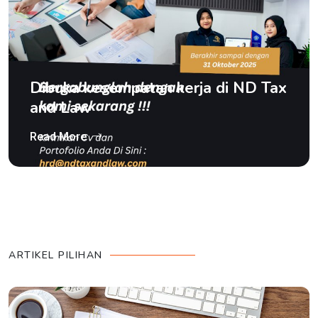
Dibuka kesempatan kerja di ND Tax
and Law
Read More
ARTIKEL PILIHAN