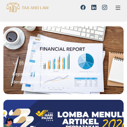
05 August 2026
Opini
Kepatuhan akan Membawa Kita Lebih Dekat
dengan Ketenangan