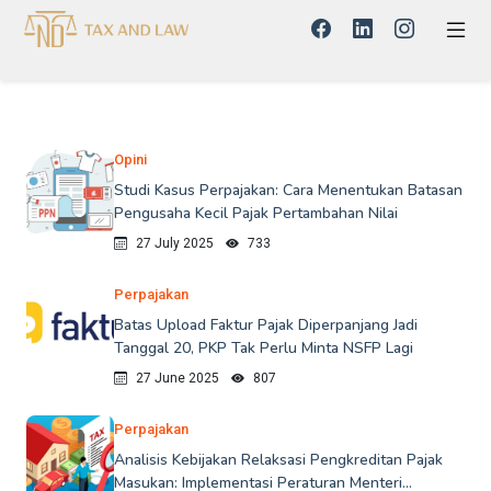
Opini
Studi Kasus Perpajakan: Cara Menentukan Batasan
Pengusaha Kecil Pajak Pertambahan Nilai
27 July 2025
733
Perpajakan
Batas Upload Faktur Pajak Diperpanjang Jadi
Tanggal 20, PKP Tak Perlu Minta NSFP Lagi
27 June 2025
807
Perpajakan
Analisis Kebijakan Relaksasi Pengkreditan Pajak
Masukan: Implementasi Peraturan Menteri...