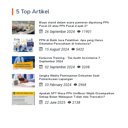
5 Top Artikel
Biaya stand dalam acara pameran dipotong PPh
Pasal 23 atau PPh Pasal 4 ayat 2?
26 September 2024
11901
PPN di Balik Jasa Pelatihan: Apa yang Harus
Diketahui Perusahaan di Indonesia?
15 August 2024
5432
Exclusive Training - Tax Audit Assistance 7
September 2024
02 September 2024
3208
Jangka Waktu Peminjaman Dokumen Saat
Pemeriksaan Lapangan
23 February 2024
2968
Apakah SPT Masa PPh Unifikasi Wajib Disampaikan
Setiap Bulan Walaupun Tidak Ada Transaksi?
22 June 2025
2138