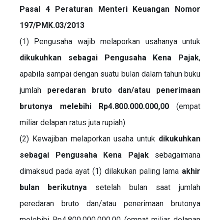
Pasal 4 Peraturan Menteri Keuangan Nomor
197/PMK.03/2013
(1) Pengusaha wajib melaporkan usahanya untuk
dikukuhkan sebagai Pengusaha Kena Pajak
,
apabila sampai dengan suatu bulan dalam tahun buku
jumlah
peredaran bruto dan/atau penerimaan
brutonya melebihi Rp4.800.000.000,00
(empat
miliar delapan ratus juta rupiah).
(2) Kewajiban melaporkan usaha untuk
dikukuhkan
sebagai Pengusaha Kena Pajak
sebagaimana
dimaksud pada ayat (1) dilakukan paling lama
akhir
bulan berikutnya
setelah bulan saat jumlah
peredaran bruto dan/atau penerimaan brutonya
melebihi Rp4.800.000.000,00 (empat miliar delapan