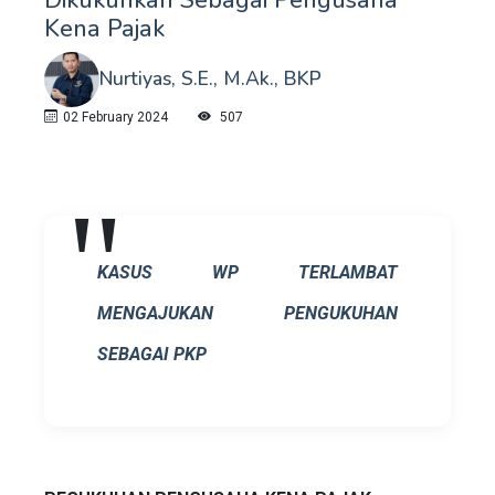
Kena Pajak
Nurtiyas, S.E., M.Ak., BKP
02 February 2024
507
KASUS WP TERLAMBAT
MENGAJUKAN PENGUKUHAN
SEBAGAI PKP