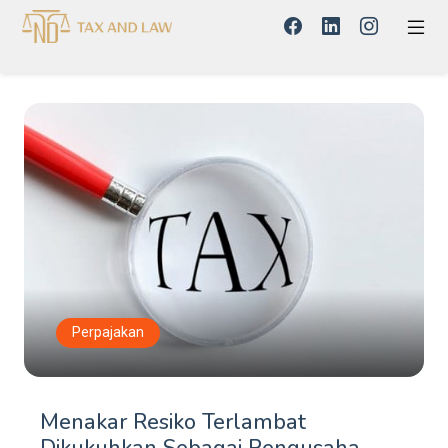
Perpajakan
Menakar Resiko Terlambat
Dikukuhkan Sebagai Pengusaha