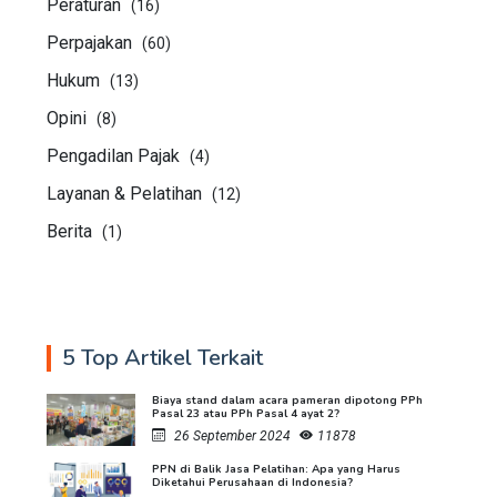
Peraturan
(16)
Perpajakan
(60)
Hukum
(13)
Opini
(8)
Pengadilan Pajak
(4)
Layanan & Pelatihan
(12)
Berita
(1)
5 Top Artikel Terkait
Biaya stand dalam acara pameran dipotong PPh
Pasal 23 atau PPh Pasal 4 ayat 2?
26 September 2024
11878
PPN di Balik Jasa Pelatihan: Apa yang Harus
Diketahui Perusahaan di Indonesia?