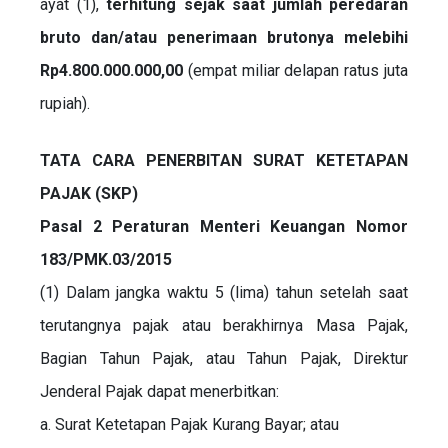
ayat (1),
terhitung sejak saat jumlah peredaran
bruto dan/atau penerimaan brutonya melebihi
Rp4.800.000.000,00
(empat miliar delapan ratus juta
rupiah).
TATA CARA PENERBITAN SURAT KETETAPAN
PAJAK (SKP)
Pasal 2 Peraturan Menteri Keuangan Nomor
183/PMK.03/2015
(1) Dalam jangka waktu 5 (lima) tahun setelah saat
terutangnya pajak atau berakhirnya Masa Pajak,
Bagian Tahun Pajak, atau Tahun Pajak, Direktur
Jenderal Pajak dapat menerbitkan:
a. Surat Ketetapan Pajak Kurang Bayar; atau