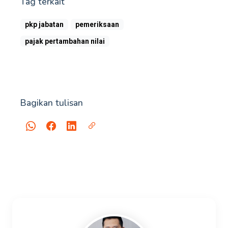
Tag terkait
pkp jabatan
pemeriksaan
pajak pertambahan nilai
Bagikan tulisan