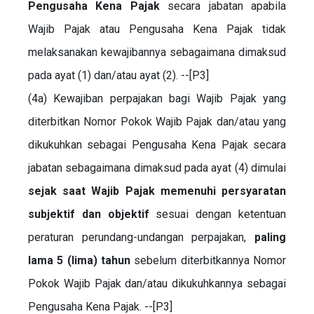
Pengusaha Kena Pajak
secara jabatan apabila
Wajib Pajak atau Pengusaha Kena Pajak tidak
melaksanakan kewajibannya sebagaimana dimaksud
pada ayat (1) dan/atau ayat (2). --[P3]
(4a) Kewajiban perpajakan bagi Wajib Pajak yang
diterbitkan Nomor Pokok Wajib Pajak dan/atau yang
dikukuhkan sebagai Pengusaha Kena Pajak secara
jabatan sebagaimana dimaksud pada ayat (4) dimulai
sejak saat Wajib Pajak memenuhi persyaratan
subjektif dan objektif
sesuai dengan ketentuan
peraturan perundang-undangan perpajakan,
paling
lama 5 (lima) tahun
sebelum diterbitkannya Nomor
Pokok Wajib Pajak dan/atau dikukuhkannya sebagai
Pengusaha Kena Pajak. --[P3]