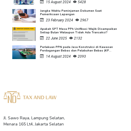
15 August 2024
5428
Jangka Waktu Peminjaman Dokumen Saat
Pemeriksaan Lapangan
23 February 2024
2967
Apakah SPT Masa PPh Unifikasi Wajib Disampaikan
Setiap Bulan Walaupun Tidak Ada Transaksi?
22 June 2025
2132
Perlakuan PPN pada Jasa Konstruksi di Kawasan
Perdagangan Bebas dan Pelabuhan Bebas (KP...
14 August 2024
2093
Jl. Sawo Raya, Lampung Selatan,
Menara 165 Lt4, Jakarta Selatan