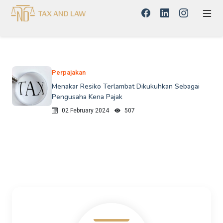
Perpajakan
Menakar Resiko Terlambat Dikukuhkan Sebagai
Pengusaha Kena Pajak
02 February 2024
507