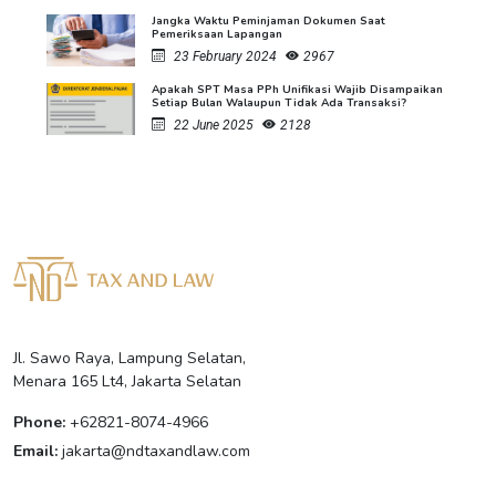
Jangka Waktu Peminjaman Dokumen Saat
Pemeriksaan Lapangan
23 February 2024
2967
Apakah SPT Masa PPh Unifikasi Wajib Disampaikan
Setiap Bulan Walaupun Tidak Ada Transaksi?
22 June 2025
2128
Jl. Sawo Raya, Lampung Selatan,
Menara 165 Lt4, Jakarta Selatan
Phone:
+62821-8074-4966
Email:
jakarta@ndtaxandlaw.com