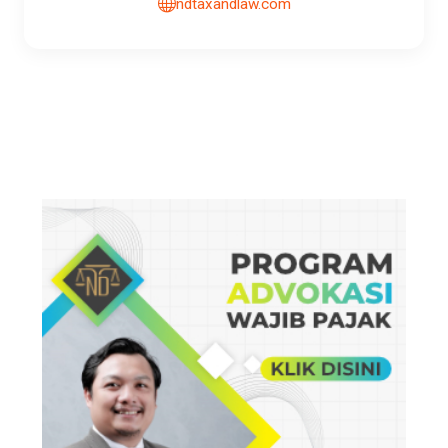
ndtaxandlaw.com