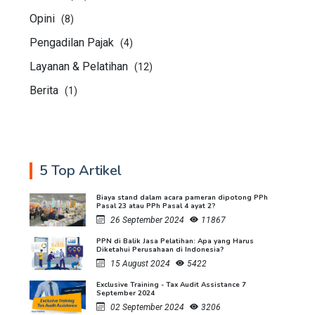
Opini
(8)
Pengadilan Pajak
(4)
Layanan & Pelatihan
(12)
Berita
(1)
5 Top Artikel
Biaya stand dalam acara pameran dipotong PPh
Pasal 23 atau PPh Pasal 4 ayat 2?
26 September 2024
11867
PPN di Balik Jasa Pelatihan: Apa yang Harus
Diketahui Perusahaan di Indonesia?
15 August 2024
5422
Exclusive Training - Tax Audit Assistance 7
September 2024
02 September 2024
3206