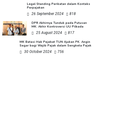
Legal Standing Perikatan dalam Konteks
Perpajakan
26 September 2024
818
DPR Akhirnya Tunduk pada Putusan
MK: Akhir Kontroversi UU Pilkada
25 August 2024
817
MK Batasi Hak Pejabat TUN Ajukan PK. Angin
Segar bagi Wajib Pajak dalam Sengketa Pajak
30 October 2024
756