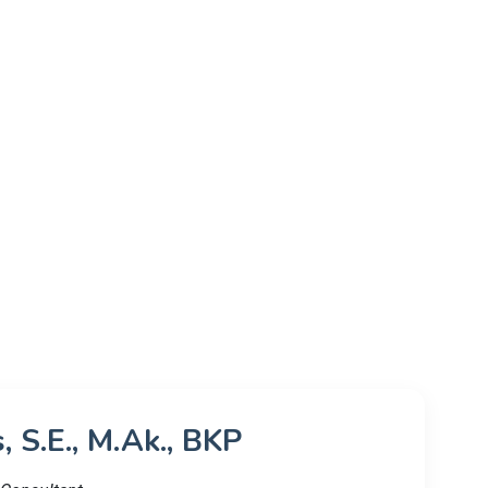
, S.E., M.Ak., BKP