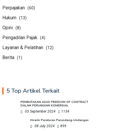
Perpajakan
(60)
Hukum
(13)
Opini
(8)
Pengadilan Pajak
(4)
Layanan & Pelatihan
(12)
Berita
(1)
5 Top Artikel Terkait
PEMBATASAN ASAS FREEDOM OF CONTRACT
DALAM PERJANJIAN KOMERSIAL
03 September 2024
1134
Hirarki Peraturan Perundang-Undangan
08 July 2024
899