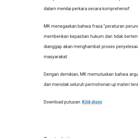
dalam menilai perkara secara komprehensif.
MK menegaskan bahwa frasa "peraturan perund
memberikan kepastian hukum dan tidak bertent
dianggap akan menghambat proses penyelesaian
masyarakat.
Dengan demikian, MK memutuskan bahwa argum
dan menolak seluruh permohonan uji materi ters
Download putusan:
Kilik disini