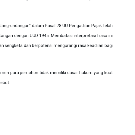
ang-undangan" dalam Pasal 78 UU Pengadilan Pajak telah
angan dengan UUD 1945. Membatasi interpretasi frasa ini
 sengketa dan berpotensi mengurangi rasa keadilan bagi
en para pemohon tidak memiliki dasar hukum yang kuat
ebut.