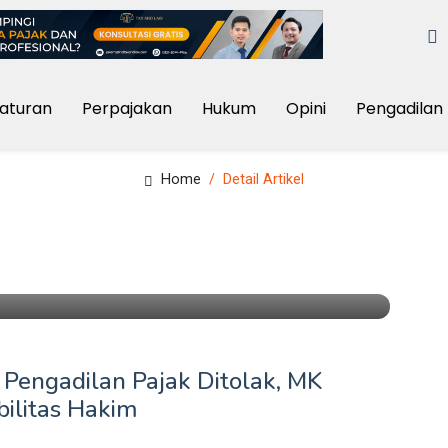
aturan
Perpajakan
Hukum
Opini
Pengadilan 
Home
Detail Artikel
 Pengadilan Pajak Ditolak, MK
bilitas Hakim