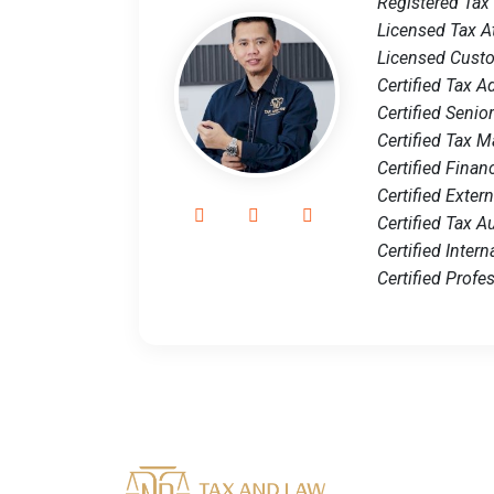
Registered Tax
Licensed Tax A
Licensed Cust
Certified Tax A
Certified Senio
Certified Tax
Certified Finan
Certified Exter
Certified Tax A
Certified Intern
Certified Profe