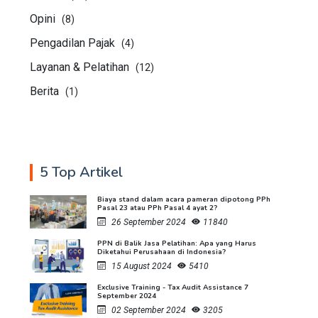
Opini
(8)
Pengadilan Pajak
(4)
Layanan & Pelatihan
(12)
Berita
(1)
5 Top Artikel
Biaya stand dalam acara pameran dipotong PPh
Pasal 23 atau PPh Pasal 4 ayat 2?
26 September 2024
11840
PPN di Balik Jasa Pelatihan: Apa yang Harus
Diketahui Perusahaan di Indonesia?
15 August 2024
5410
Exclusive Training - Tax Audit Assistance 7
September 2024
02 September 2024
3205