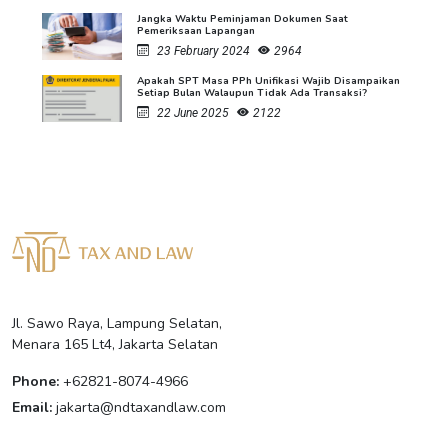
Jangka Waktu Peminjaman Dokumen Saat
Pemeriksaan Lapangan
23 February 2024
2964
Apakah SPT Masa PPh Unifikasi Wajib Disampaikan
Setiap Bulan Walaupun Tidak Ada Transaksi?
22 June 2025
2122
Jl. Sawo Raya, Lampung Selatan,
Menara 165 Lt4, Jakarta Selatan
Phone:
+62821-8074-4966
Email:
jakarta@ndtaxandlaw.com