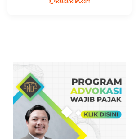
ndtaxandlaw.com