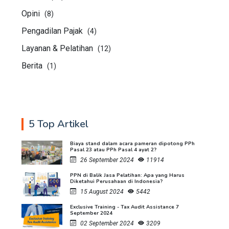
Opini
(8)
Pengadilan Pajak
(4)
Layanan & Pelatihan
(12)
Berita
(1)
5 Top Artikel
Biaya stand dalam acara pameran dipotong PPh
Pasal 23 atau PPh Pasal 4 ayat 2?
26 September 2024
11914
PPN di Balik Jasa Pelatihan: Apa yang Harus
Diketahui Perusahaan di Indonesia?
15 August 2024
5442
Exclusive Training - Tax Audit Assistance 7
September 2024
02 September 2024
3209