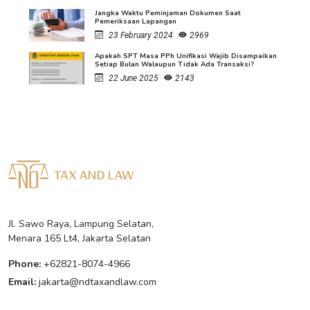
Jangka Waktu Peminjaman Dokumen Saat
Pemeriksaan Lapangan
23 February 2024
2969
Apakah SPT Masa PPh Unifikasi Wajib Disampaikan
Setiap Bulan Walaupun Tidak Ada Transaksi?
22 June 2025
2143
Jl. Sawo Raya, Lampung Selatan,
Menara 165 Lt4, Jakarta Selatan
Phone:
+62821-8074-4966
Email:
jakarta@ndtaxandlaw.com