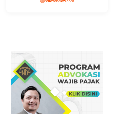
ndtaxandlaw.com