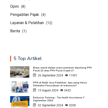
Opini
(8)
Pengadilan Pajak
(4)
Layanan & Pelatihan
(12)
Berita
(1)
5 Top Artikel
Biaya stand dalam acara pameran dipotong PPh
Pasal 23 atau PPh Pasal 4 ayat 2?
26 September 2024
11901
PPN di Balik Jasa Pelatihan: Apa yang Harus
Diketahui Perusahaan di Indonesia?
15 August 2024
5432
Exclusive Training - Tax Audit Assistance 7
September 2024
02 September 2024
3208