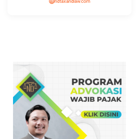
ndtaxandlaw.com