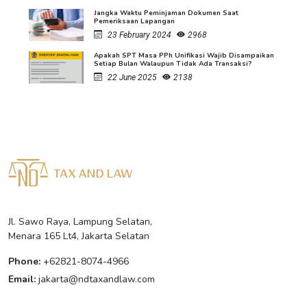
Jangka Waktu Peminjaman Dokumen Saat
Pemeriksaan Lapangan
23 February 2024
2968
Apakah SPT Masa PPh Unifikasi Wajib Disampaikan
Setiap Bulan Walaupun Tidak Ada Transaksi?
22 June 2025
2138
Jl. Sawo Raya, Lampung Selatan,
Menara 165 Lt4, Jakarta Selatan
Phone:
+62821-8074-4966
Email:
jakarta@ndtaxandlaw.com