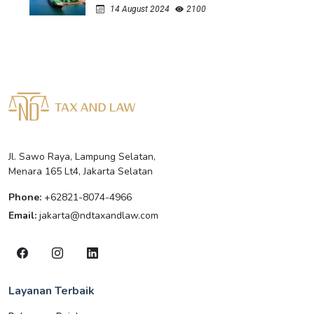
14 August 2024
2100
Jl. Sawo Raya, Lampung Selatan,
Menara 165 Lt4, Jakarta Selatan
Phone:
+62821-8074-4966
Email:
jakarta@ndtaxandlaw.com
Layanan Terbaik