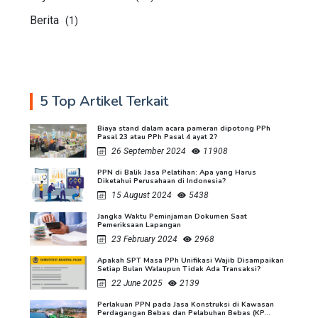
Berita
(1)
5 Top Artikel Terkait
Biaya stand dalam acara pameran dipotong PPh
Pasal 23 atau PPh Pasal 4 ayat 2?
26 September 2024
11908
PPN di Balik Jasa Pelatihan: Apa yang Harus
Diketahui Perusahaan di Indonesia?
15 August 2024
5438
Jangka Waktu Peminjaman Dokumen Saat
Pemeriksaan Lapangan
23 February 2024
2968
Apakah SPT Masa PPh Unifikasi Wajib Disampaikan
Setiap Bulan Walaupun Tidak Ada Transaksi?
22 June 2025
2139
Perlakuan PPN pada Jasa Konstruksi di Kawasan
Perdagangan Bebas dan Pelabuhan Bebas (KP...