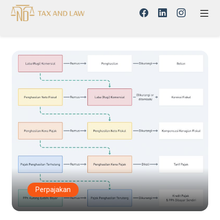
Perpajakan