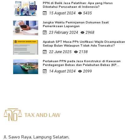
PPN di Balik Jasa Pelatihan: Apa yang Harus
Diketahui Perusahaan di Indonesia?
15 August 2024
5435
Jangka Waktu Peminjaman Dokumen Saat
Pemeriksaan Lapangan
23 February 2024
2968
Apakah SPT Masa PPh Unifikasi Wajib Disampaikan
Setiap Bulan Walaupun Tidak Ada Transaksi?
22 June 2025
2138
Perlakuan PPN pada Jasa Konstruksi di Kawasan
Perdagangan Bebas dan Pelabuhan Bebas (KP...
14 August 2024
2099
Jl. Sawo Raya, Lampung Selatan,