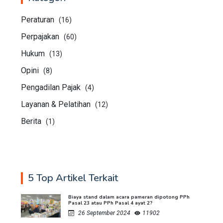
Peraturan
(16)
Perpajakan
(60)
Hukum
(13)
Opini
(8)
Pengadilan Pajak
(4)
Layanan & Pelatihan
(12)
Berita
(1)
5 Top Artikel Terkait
Biaya stand dalam acara pameran dipotong PPh
Pasal 23 atau PPh Pasal 4 ayat 2?
26 September 2024
11902