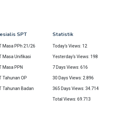
esialis SPT
Statistik
T Masa PPh 21/26
Today's Views: 12
 Masa Unifikasi
Yesterday's Views: 198
T Masa PPN
7 Days Views: 616
T Tahunan OP
30 Days Views: 2.896
T Tahunan Badan
365 Days Views: 34.714
Total Views: 69.713