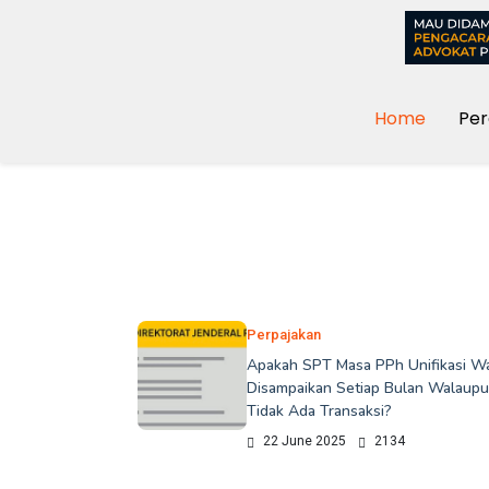
Home
Per
Perpajakan
Apakah SPT Masa PPh Unifikasi Wa
Disampaikan Setiap Bulan Walaup
Tidak Ada Transaksi?
22 June 2025
2134