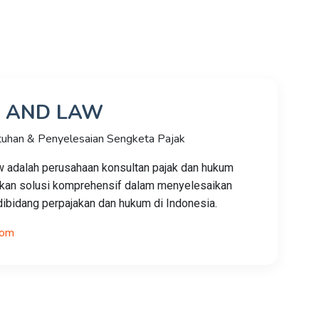
X AND LAW
tuhan & Penyelesaian Sengketa Pajak
 adalah perusahaan konsultan pajak dan hukum
kan solusi komprehensif dalam menyelesaikan
ibidang perpajakan dan hukum di Indonesia.
com