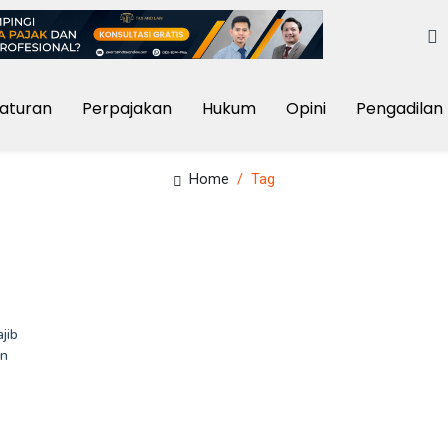
aturan
Perpajakan
Hukum
Opini
Pengadilan 
Home
Tag
jib
un