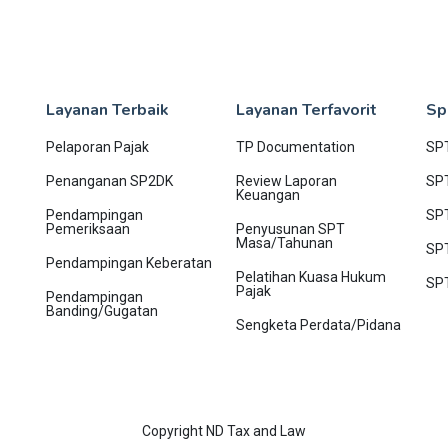
Layanan Terbaik
Layanan Terfavorit
Sp
Pelaporan Pajak
TP Documentation
SP
Penanganan SP2DK
Review Laporan
SPT
Keuangan
Pendampingan
SP
Pemeriksaan
Penyusunan SPT
Masa/Tahunan
SP
Pendampingan Keberatan
Pelatihan Kuasa Hukum
SP
Pajak
Pendampingan
Banding/Gugatan
Sengketa Perdata/Pidana
Copyright ND Tax and Law