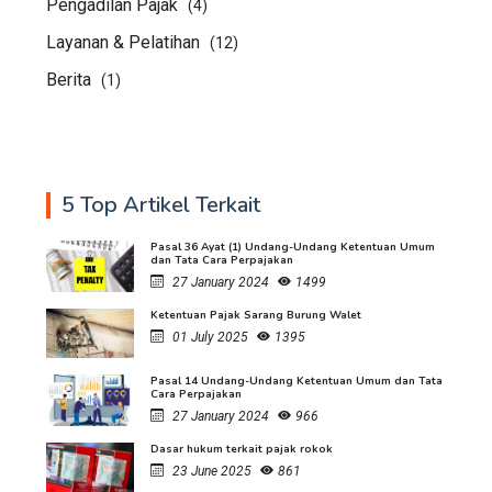
Pengadilan Pajak
(4)
Layanan & Pelatihan
(12)
Berita
(1)
5 Top Artikel Terkait
Pasal 36 Ayat (1) Undang-Undang Ketentuan Umum
dan Tata Cara Perpajakan
27 January 2024
1499
Ketentuan Pajak Sarang Burung Walet
01 July 2025
1395
Pasal 14 Undang-Undang Ketentuan Umum dan Tata
Cara Perpajakan
27 January 2024
966
Dasar hukum terkait pajak rokok
23 June 2025
861