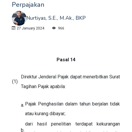
Perpajakan
Nurtiyas, S.E., M.Ak., BKP
27 January 2024
966
Pasal 14
Direktur Jenderal Pajak dapat menerbitkan Surat
(1)
Tagihan Pajak apabila:
Pajak Penghasilan dalam tahun berjalan tidak
a.
atau kurang dibayar;
dari hasil penelitian terdapat kekurangan
b.