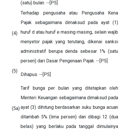
(satu) bulan. --[P5]
Terhadap pengusaha atau Pengusaha Kena
Pajak sebagaimana dimaksud pada ayat (1)
huruf d atau huruf e masing-masing, selain wajib
(4)
menyetor pajak yang terutang, dikenai sanksi
administratif berupa denda sebesar 1% (satu
persen) dari Dasar Pengenaan Pajak. --[P5]
(5)
Dihapus. --[P5]
Tarif bunga per bulan yang ditetapkan oleh
Menteri Keuangan sebagaimana dimaksud pada
ayat (3) dihitung berdasarkan suku bunga acuan
(5a)
ditambah 5% (lima persen) dan dibagi 12 (dua
belas) yang berlaku pada tanggal dimulainya