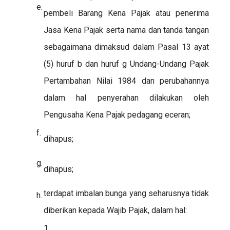
e.
pembeli Barang Kena Pajak atau penerima
Jasa Kena Pajak serta nama dan tanda tangan
sebagaimana dimaksud dalam Pasal 13 ayat
(5) huruf b dan huruf g Undang-Undang Pajak
Pertambahan Nilai 1984 dan perubahannya
dalam hal penyerahan dilakukan oleh
Pengusaha Kena Pajak pedagang eceran;
f.
dihapus;
g.
dihapus;
terdapat imbalan bunga yang seharusnya tidak
h.
diberikan kepada Wajib Pajak, dalam hal:
1.