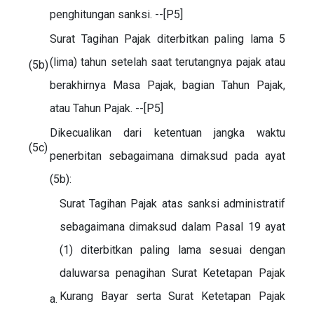
penghitungan sanksi. --[P5]
Surat Tagihan Pajak diterbitkan paling lama 5
(lima) tahun setelah saat terutangnya pajak atau
(5b)
berakhirnya Masa Pajak, bagian Tahun Pajak,
atau Tahun Pajak. --[P5]
Dikecualikan dari ketentuan jangka waktu
(5c)
penerbitan sebagaimana dimaksud pada ayat
(5b):
Surat Tagihan Pajak atas sanksi administratif
sebagaimana dimaksud dalam Pasal 19 ayat
(1) diterbitkan paling lama sesuai dengan
daluwarsa penagihan Surat Ketetapan Pajak
Kurang Bayar serta Surat Ketetapan Pajak
a.