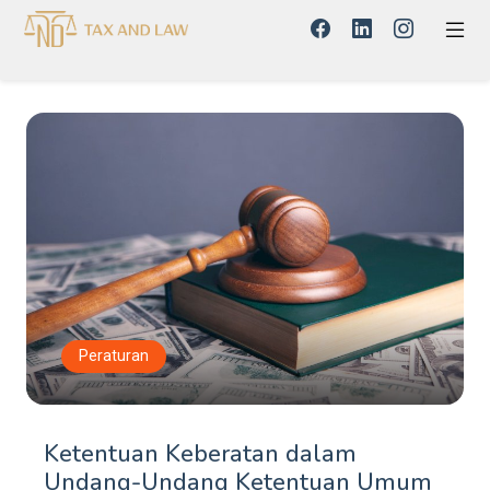
Peraturan
Ketentuan Keberatan dalam
Undang-Undang Ketentuan Umum