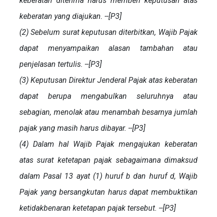
keberatan diterima harus memberi keputusan atas
keberatan yang diajukan. --[P3]
(2) Sebelum surat keputusan diterbitkan, Wajib Pajak
dapat menyampaikan alasan tambahan atau
penjelasan tertulis. --[P3]
(3) Keputusan Direktur Jenderal Pajak atas keberatan
dapat berupa mengabulkan seluruhnya atau
sebagian, menolak atau menambah besarnya jumlah
pajak yang masih harus dibayar. --[P3]
(4) Dalam hal Wajib Pajak mengajukan keberatan
atas surat ketetapan pajak sebagaimana dimaksud
dalam Pasal 13 ayat (1) huruf b dan huruf d, Wajib
Pajak yang bersangkutan harus dapat membuktikan
ketidakbenaran ketetapan pajak tersebut. --[P3]