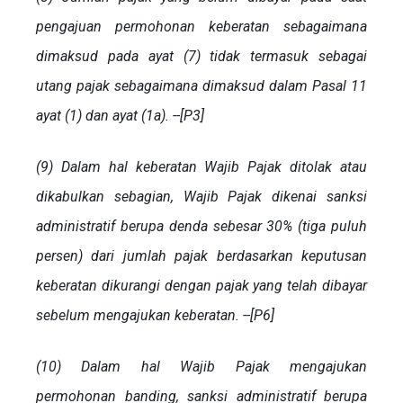
pengajuan permohonan keberatan sebagaimana
dimaksud pada ayat (7) tidak termasuk sebagai
utang pajak sebagaimana dimaksud dalam Pasal 11
ayat (1) dan ayat (1a). --[P3]
(9) Dalam hal keberatan Wajib Pajak ditolak atau
dikabulkan sebagian, Wajib Pajak dikenai sanksi
administratif berupa denda sebesar 30% (tiga puluh
persen) dari jumlah pajak berdasarkan keputusan
keberatan dikurangi dengan pajak yang telah dibayar
sebelum mengajukan keberatan. --[P6]
(10) Dalam hal Wajib Pajak mengajukan
permohonan banding, sanksi administratif berupa