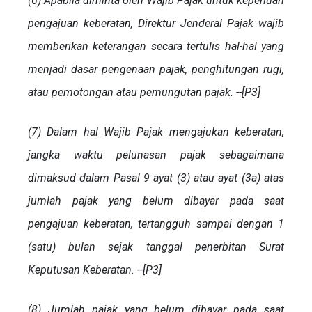
(6) Apabila diminta oleh Wajib Pajak untuk keperluan
pengajuan keberatan, Direktur Jenderal Pajak wajib
memberikan keterangan secara tertulis hal-hal yang
menjadi dasar pengenaan pajak, penghitungan rugi,
atau pemotongan atau pemungutan pajak. --[P3]
(7) Dalam hal Wajib Pajak mengajukan keberatan,
jangka waktu pelunasan pajak sebagaimana
dimaksud dalam Pasal 9 ayat (3) atau ayat (3a) atas
jumlah pajak yang belum dibayar pada saat
pengajuan keberatan, tertangguh sampai dengan 1
(satu) bulan sejak tanggal penerbitan Surat
Keputusan Keberatan. --[P3]
(8) Jumlah pajak yang belum dibayar pada saat