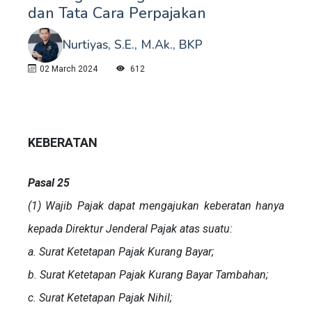
dan Tata Cara Perpajakan
Nurtiyas, S.E., M.Ak., BKP
02 March 2024
612
KEBERATAN
Pasal 25
(1) Wajib Pajak dapat mengajukan keberatan hanya
kepada Direktur Jenderal Pajak atas suatu:
a. Surat Ketetapan Pajak Kurang Bayar;
b. Surat Ketetapan Pajak Kurang Bayar Tambahan;
c. Surat Ketetapan Pajak Nihil;