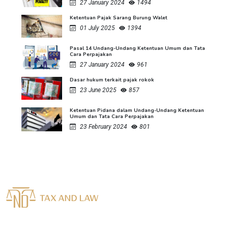
27 January 2024
1494
Ketentuan Pajak Sarang Burung Walet
01 July 2025
1394
Pasal 14 Undang-Undang Ketentuan Umum dan Tata
Cara Perpajakan
27 January 2024
961
Dasar hukum terkait pajak rokok
23 June 2025
857
Ketentuan Pidana dalam Undang-Undang Ketentuan
Umum dan Tata Cara Perpajakan
23 February 2024
801